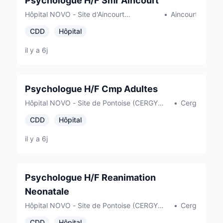
Psychologue H/F Smr Aincourt
Hôpital NOVO - Site d'Aincourt
•
Aincourt
(AINCOURT)
CDD
Hôpital
il y a 6j
Psychologue H/F Cmp Adultes
Hôpital NOVO - Site de Pontoise (CERGY
•
Cergy
PONTOISE)
CDD
Hôpital
il y a 6j
Psychologue H/F Reanimation
Neonatale
Hôpital NOVO - Site de Pontoise (CERGY
•
Cergy
PONTOISE)
CDD
Hôpital