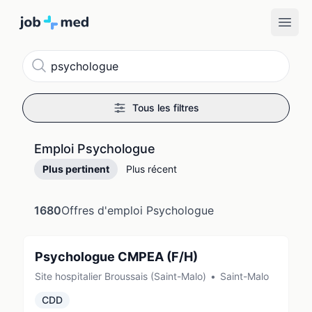
Recherche
Tous les filtres
Emploi Psychologue
Plus pertinent
Plus récent
1680
Offres d'emploi Psychologue
Psychologue CMPEA (F/H)
Site hospitalier Broussais (Saint-Malo)
•
Saint-Malo
CDD