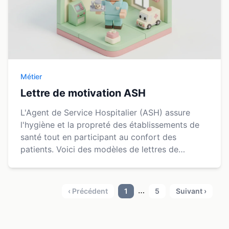
Métier
Lettre de motivation ASH
L'Agent de Service Hospitalier (ASH) assure
l'hygiène et la propreté des établissements de
santé tout en participant au confort des
patients. Voici des modèles de lettres de
motivation pour vous aider dans votre
candidature. Pensez à rem...
…
‹ Précédent
1
5
Suivant ›