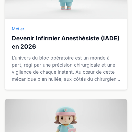
Métier
Devenir Infirmier Anesthésiste (IADE)
en 2026
L’univers du bloc opératoire est un monde à
part, régi par une précision chirurgicale et une
vigilance de chaque instant. Au cœur de cette
mécanique bien huilée, aux côtés du chirurgien
et du médecin anesthésiste-réanimateur, évolue
un p...