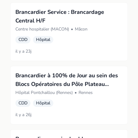
Brancardier Service : Brancardage
Central H/F
Centre hospitalier (MACON)
•
Mâcon
CDD
Hôpital
il y a 23j
Brancardier à 100% de Jour au sein des
Blocs Opératoires du Pôle Plateau
Technique Blocs Opératoires F/H
Hôpital Pontchaillou (Rennes)
•
Rennes
CDD
Hôpital
il y a 26j