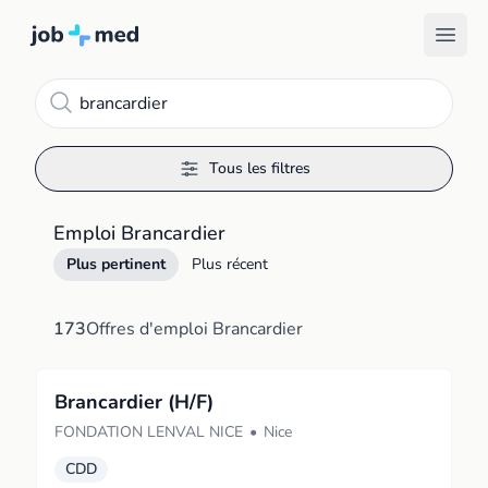
Recherche
Tous les filtres
Emploi Brancardier
Plus pertinent
Plus récent
173
Offres d'emploi Brancardier
Brancardier (H/F)
FONDATION LENVAL NICE
•
Nice
CDD