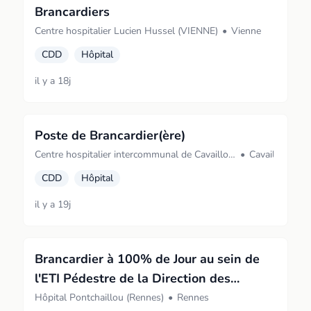
Brancardiers
Centre hospitalier Lucien Hussel (VIENNE)
•
Vienne
CDD
Hôpital
il y a 18j
Poste de Brancardier(ère)
Centre hospitalier intercommunal de Cavaillon
•
Cavaillon
- Lauris (Cavaillon)
CDD
Hôpital
il y a 19j
Brancardier à 100% de Jour au sein de
l'ETI Pédestre de la Direction des
Achats et de la Logistique F/H
Hôpital Pontchaillou (Rennes)
•
Rennes