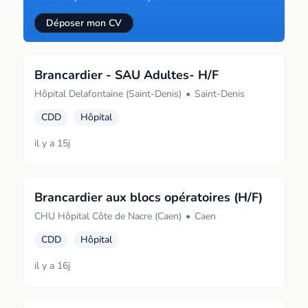
Déposer mon CV
Brancardier - SAU Adultes- H/F
Hôpital Delafontaine (Saint-Denis)
•
Saint-Denis
CDD
Hôpital
il y a 15j
Brancardier aux blocs opératoires (H/F)
CHU Hôpital Côte de Nacre (Caen)
•
Caen
CDD
Hôpital
il y a 16j