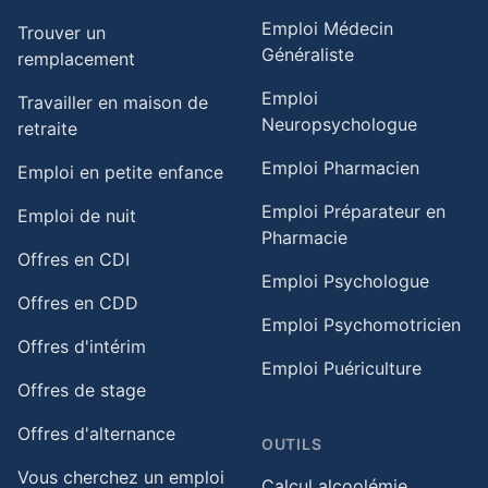
Emploi Médecin
Trouver un
Généraliste
remplacement
Emploi
Travailler en maison de
Neuropsychologue
retraite​
Emploi Pharmacien
Emploi en petite enfance​
Emploi Préparateur en
Emploi de nuit​
Pharmacie
Offres en CDI
Emploi Psychologue
Offres en CDD
Emploi Psychomotricien
Offres d'intérim
Emploi Puériculture
Offres de stage
Offres d'alternance
OUTILS
Vous cherchez un emploi
Calcul alcoolémie