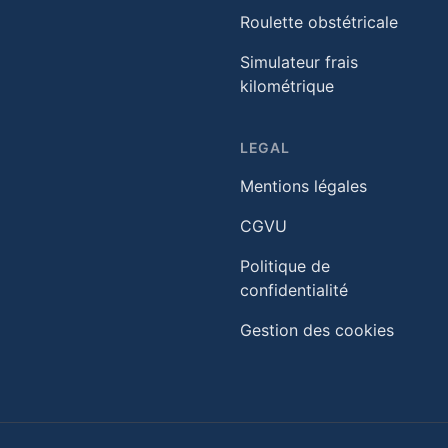
Roulette obstétricale
Simulateur frais
kilométrique
LEGAL
Mentions légales
CGVU
Politique de
confidentialité
Gestion des cookies