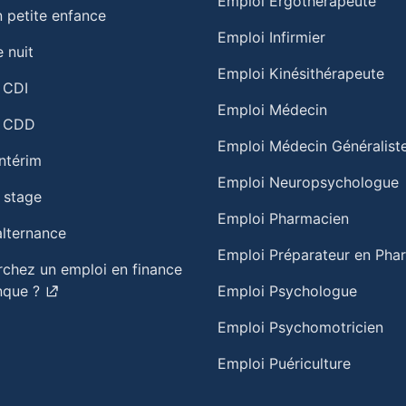
Emploi Ergothérapeute
 petite enfance​
Emploi Infirmier
 nuit​
Emploi Kinésithérapeute
 CDI
Emploi Médecin
n CDD
Emploi Médecin Généralist
intérim
Emploi Neuropsychologue
 stage
Emploi Pharmacien
alternance
Emploi Préparateur en Pha
rchez un emploi en finance
nque ?
Emploi Psychologue
Emploi Psychomotricien
Emploi Puériculture