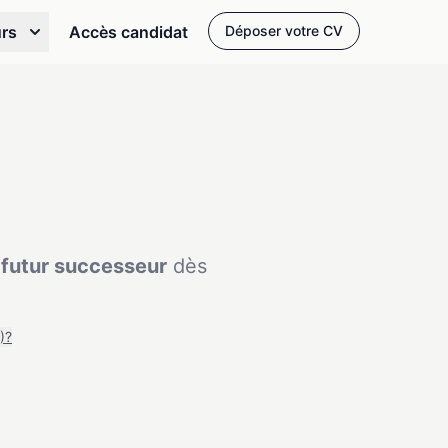
urs
Accès candidat
Déposer votre CV
 futur successeur
dès
)?