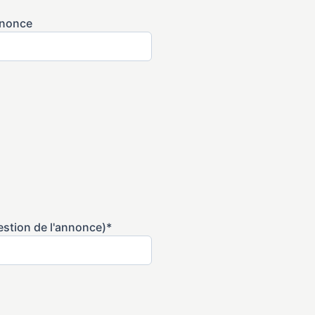
annonce
gestion de l'annonce)*