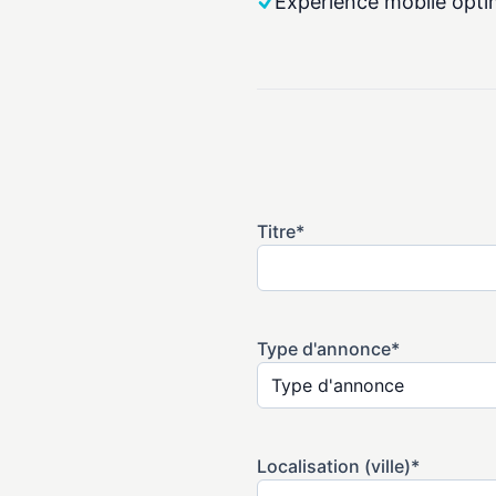
Expérience mobile opti
Titre*
Type d'annonce*
Localisation (ville)*