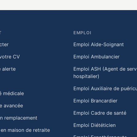
T
EMPLOI
cter
Emploi Aide-Soignant
votre CV
Emploi Ambulancier
 alerte
Emploi ASH (Agent de serv
hospitalier)
Emploi Auxiliaire de puéricu
té médicale
Emploi Brancardier
e avancée
Emploi Cadre de santé
un remplacement
Emploi Diététicien
 en maison de retraite​