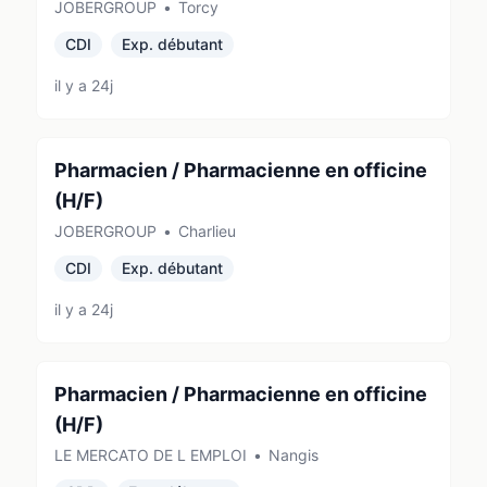
JOBERGROUP
•
Torcy
CDI
Exp. débutant
il y a 24j
Pharmacien / Pharmacienne en officine
(H/F)
JOBERGROUP
•
Charlieu
CDI
Exp. débutant
il y a 24j
Pharmacien / Pharmacienne en officine
(H/F)
LE MERCATO DE L EMPLOI
•
Nangis