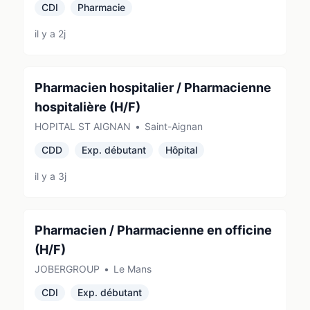
CDI
Pharmacie
il y a 2j
Pharmacien hospitalier / Pharmacienne
hospitalière (H/F)
HOPITAL ST AIGNAN
•
Saint-Aignan
CDD
Exp. débutant
Hôpital
il y a 3j
Pharmacien / Pharmacienne en officine
(H/F)
JOBERGROUP
•
Le Mans
CDI
Exp. débutant