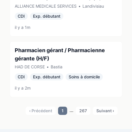
ALLIANCE MEDICALE SERVICES
•
Landivisiau
CDI
Exp. débutant
il y a 1m
Pharmacien gérant / Pharmacienne
gérante (H/F)
HAD DE CORSE
•
Bastia
CDI
Exp. débutant
Soins à domicile
il y a 2m
…
‹ Précédent
1
267
Suivant ›