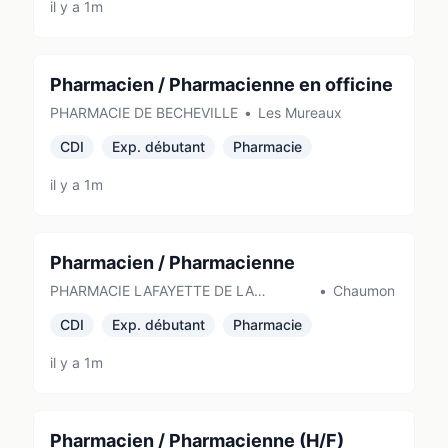
il y a 1m
Pharmacien / Pharmacienne en officine
PHARMACIE DE BECHEVILLE
•
Les Mureaux
CDI
Exp. débutant
Pharmacie
il y a 1m
Pharmacien / Pharmacienne
PHARMACIE LAFAYETTE DE LA
•
Chaumont
ROCHOTTE
CDI
Exp. débutant
Pharmacie
il y a 1m
Pharmacien / Pharmacienne (H/F)