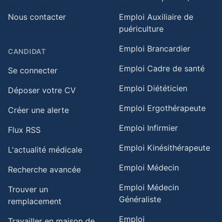
Nous contacter
Emploi Auxiliaire de
puériculture
Emploi Brancardier
CANDIDAT
Emploi Cadre de santé
Se connecter
Emploi Diététicien
Déposer votre CV
Emploi Ergothérapeute
Créer une alerte
Emploi Infirmier
Flux RSS
Emploi Kinésithérapeute
L'actualité médicale
Emploi Médecin
Recherche avancée
Emploi Médecin
Trouver un
Généraliste
remplacement
Emploi
Travailler en maison de