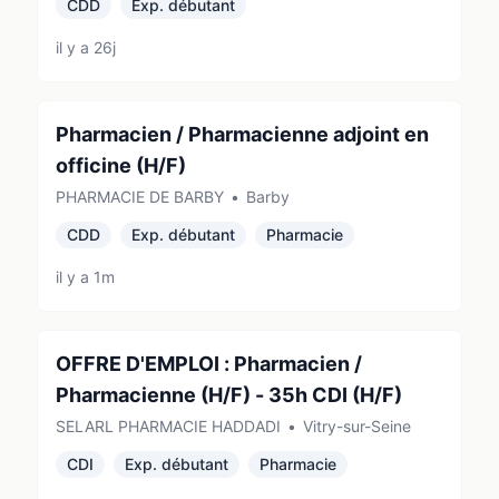
CDD
Exp. débutant
il y a 26j
Pharmacien / Pharmacienne adjoint en
officine (H/F)
PHARMACIE DE BARBY
•
Barby
CDD
Exp. débutant
Pharmacie
il y a 1m
OFFRE D'EMPLOI : Pharmacien /
Pharmacienne (H/F) - 35h CDI (H/F)
SELARL PHARMACIE HADDADI
•
Vitry-sur-Seine
CDI
Exp. débutant
Pharmacie