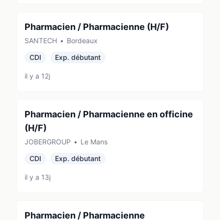
Pharmacien / Pharmacienne (H/F)
SANTECH
•
Bordeaux
CDI
Exp. débutant
il y a 12j
Pharmacien / Pharmacienne en officine
(H/F)
JOBERGROUP
•
Le Mans
CDI
Exp. débutant
il y a 13j
Pharmacien / Pharmacienne