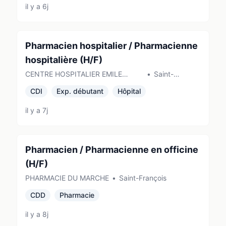
il y a 6j
Pharmacien hospitalier / Pharmacienne
hospitalière (H/F)
CENTRE HOSPITALIER EMILE
•
Saint-
BOREL
Affrique
CDI
Exp. débutant
Hôpital
il y a 7j
Pharmacien / Pharmacienne en officine
(H/F)
PHARMACIE DU MARCHE
•
Saint-François
CDD
Pharmacie
il y a 8j