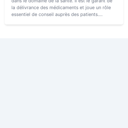
dans le domaine de la santé. Il est le garant de
la délivrance des médicaments et joue un rôle
essentiel de conseil auprès des patients.
Découvrez nos offres disponibles pour le métier
de phar...