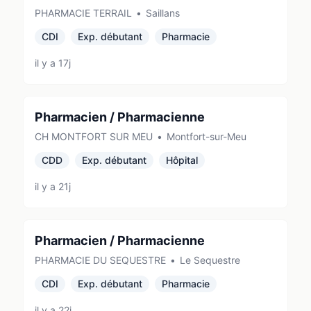
PHARMACIE TERRAIL
•
Saillans
CDI
Exp. débutant
Pharmacie
il y a 17j
Pharmacien / Pharmacienne
CH MONTFORT SUR MEU
•
Montfort-sur-Meu
CDD
Exp. débutant
Hôpital
il y a 21j
Pharmacien / Pharmacienne
PHARMACIE DU SEQUESTRE
•
Le Sequestre
CDI
Exp. débutant
Pharmacie
il y a 22j