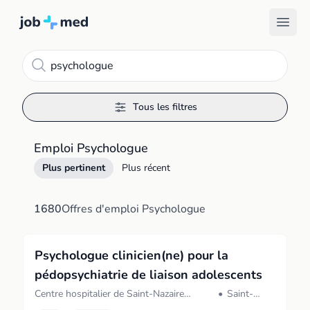
Recherche
Tous les filtres
Emploi Psychologue
Plus pertinent
Plus récent
1680
Offres d'emploi Psychologue
Psychologue clinicien(ne) pour la
pédopsychiatrie de liaison adolescents
Centre hospitalier de Saint-Nazaire
•
Saint-
(Saint-Nazaire)
Nazaire