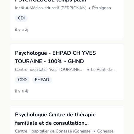
Institut Médico-éducatif (PERPIGNAN)
•
Perpignan
CDI
il y a 2j
Psychologue - EHPAD CH YVES
TOURAINE - 100% - GHND
Centre hospitalier Yves TOURAINE
•
Le Pont-de-
(Pont-de-Beauvoisin)
Beauvoisin
CDD
EHPAD
il y a 4j
Psychologue Centre de thérapie
familiale et de consultation
transculturelle (CTFCT)
Centre Hospitalier de Gonesse (Gonesse)
•
Gonesse