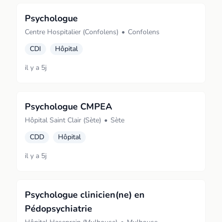
Psychologue
Centre Hospitalier (Confolens)
•
Confolens
CDI
Hôpital
il y a 5j
Psychologue CMPEA
Hôpital Saint Clair (Sète)
•
Sète
CDD
Hôpital
il y a 5j
Psychologue clinicien(ne) en
Pédopsychiatrie