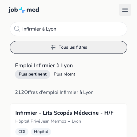
Recherche
Tous les filtres
Emploi Infirmier à Lyon
Plus pertinent
Plus récent
212
Offres d'emploi Infirmier à Lyon
Infirmier - Lits Scopés Médecine - H/F
Hôpital Privé Jean Mermoz
•
Lyon
CDI
Hôpital