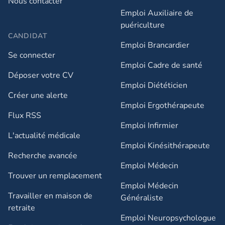
Nous contacter
Emploi Auxiliaire de
puériculture
CANDIDAT
Emploi Brancardier
Se connecter
Emploi Cadre de santé
Déposer votre CV
Emploi Diététicien
Créer une alerte
Emploi Ergothérapeute
Flux RSS
Emploi Infirmier
L'actualité médicale
Emploi Kinésithérapeute
Recherche avancée
Emploi Médecin
Trouver un remplacement
Emploi Médecin
Travailler en maison de
Généraliste
retraite​
Emploi Neuropsychologue