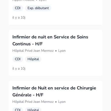
CDI
Exp. débutant
il y a 10j
Infirmier de nuit en Service de Soins
Continus - H/F
Hôpital Privé Jean Mermoz
•
Lyon
CDI
Hôpital
il y a 10j
Infirmier de Nuit en service de Chirurgie
Générale - H/F
Hôpital Privé Jean Mermoz
•
Lyon
CDI
Hôpital