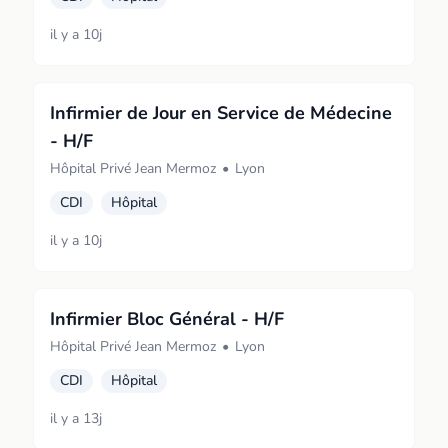
il y a 10j
Infirmier de Jour en Service de Médecine
- H/F
Hôpital Privé Jean Mermoz
•
Lyon
CDI
Hôpital
il y a 10j
Infirmier Bloc Général - H/F
Hôpital Privé Jean Mermoz
•
Lyon
CDI
Hôpital
il y a 13j