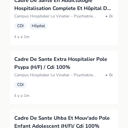
Cadre De Sante En Addictologie
Hospitalisation Complete Et Hôpital De
Jour / Cdi 100% (H/F)
Campus Hospitalier Le Vinatier - Psychiatrie
•
Bron
Universitaire Lyon Métropole (Bron)
CDI
Hôpital
il y a 1m
Cadre De Sante Extra Hospitalier Pole
Psypa (H/F) / Cdi 100%
Campus Hospitalier Le Vinatier - Psychiatrie
•
Bron
Universitaire Lyon Métropole (Bron)
CDI
il y a 1m
Cadre De Sante Uhba Et Mouv'ado Pole
Enfant Adolescent (H/F)/ Cdi 100%