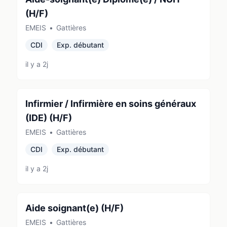
(H/F)
EMEIS
•
Gattières
CDI
Exp. débutant
il y a 2j
Infirmier / Infirmière en soins généraux
(IDE) (H/F)
EMEIS
•
Gattières
CDI
Exp. débutant
il y a 2j
Aide soignant(e) (H/F)
EMEIS
•
Gattières