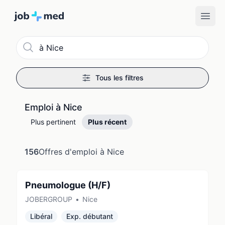
Recherche
Tous les filtres
Emploi à Nice
Plus pertinent
Plus récent
156
Offres d'emploi à Nice
Pneumologue (H/F)
JOBERGROUP
•
Nice
Libéral
Exp. débutant