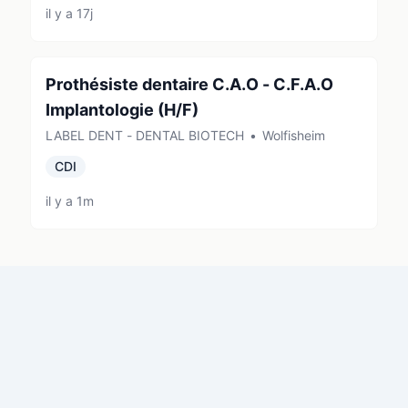
il y a 17j
Prothésiste dentaire C.A.O - C.F.A.O
Implantologie (H/F)
LABEL DENT - DENTAL BIOTECH
•
Wolfisheim
CDI
il y a 1m