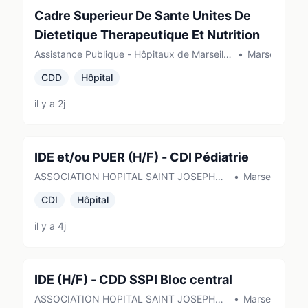
Cadre Superieur De Sante Unites De
Dietetique Therapeutique Et Nutrition
Assistance Publique - Hôpitaux de Marseille
•
Marseille
(AP-HM) (Marseille)
CDD
Hôpital
il y a 2j
IDE et/ou PUER (H/F) - CDI Pédiatrie
ASSOCIATION HOPITAL SAINT JOSEPH
•
Marseille
de MARSEILLE
CDI
Hôpital
il y a 4j
IDE (H/F) - CDD SSPI Bloc central
ASSOCIATION HOPITAL SAINT JOSEPH
•
Marseille