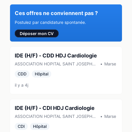
Ces offres ne conviennent pas ?
Postulez par candidature spontanée.
Déposer mon CV
IDE (H/F) - CDD HDJ Cardiologie
ASSOCIATION HOPITAL SAINT JOSEPH
•
Marseille
de MARSEILLE
CDD
Hôpital
il y a 4j
IDE (H/F) - CDI HDJ Cardiologie
ASSOCIATION HOPITAL SAINT JOSEPH
•
Marseille
de MARSEILLE
CDI
Hôpital