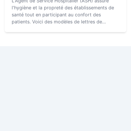
L'Agent de Service Hospitalier (ASH) assure
l'hygiène et la propreté des établissements de
santé tout en participant au confort des
patients. Voici des modèles de lettres de
motivation pour vous aider dans votre
candidature. Pensez à rem...