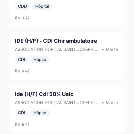
de MARSEILLE
CDD
Hôpital
il y a 4j
IDE (H/F) - CDI Chir ambulatoire
ASSOCIATION HOPITAL SAINT JOSEPH
•
Marseille
de MARSEILLE
CDI
Hôpital
il y a 4j
Ide (H/F) Cdi 50% Usic
ASSOCIATION HOPITAL SAINT JOSEPH
•
Marseille
de MARSEILLE
CDI
Hôpital
il y a 4j