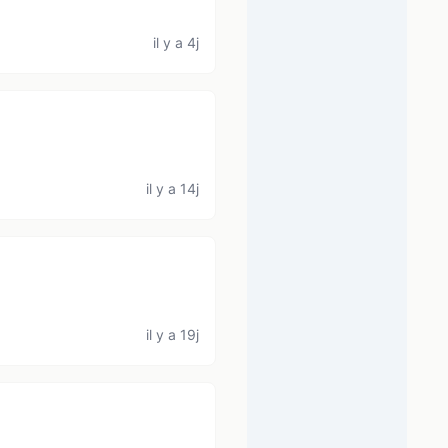
il y a 4j
il y a 14j
il y a 19j