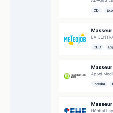
ADAGES LE
CDI
Exp
Masseur 
LA CENTR
CDD
Ex
Masseur 
Appel Medi
Intérim
Masseur 
Hôpital La