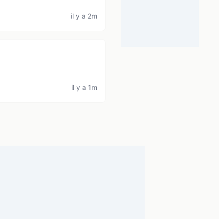
il y a 2m
il y a 1m