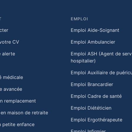
T
EMPLOI
cter
Emploi Aide-Soignant
votre CV
Emploi Ambulancier
 alerte
Emploi ASH (Agent de serv
hospitalier)
Emploi Auxiliaire de puéricu
té médicale
Emploi Brancardier
e avancée
Emploi Cadre de santé
un remplacement
Emploi Diététicien
 en maison de retraite​
Emploi Ergothérapeute
 petite enfance​
Emploi Infirmier