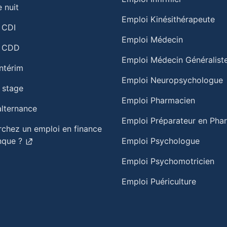
 nuit​
Emploi Kinésithérapeute
 CDI
Emploi Médecin
n CDD
Emploi Médecin Généralist
intérim
Emploi Neuropsychologue
 stage
Emploi Pharmacien
alternance
Emploi Préparateur en Pha
rchez un emploi en finance
nque ?
Emploi Psychologue
Emploi Psychomotricien
Emploi Puériculture