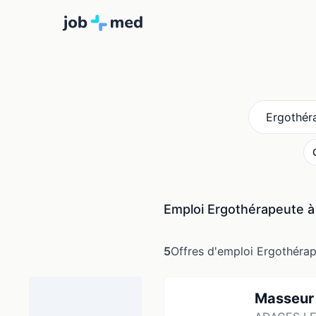
Quoi ?
Emploi Ergothérapeute à
5
Offres d'emploi Ergothérap
Masseur 