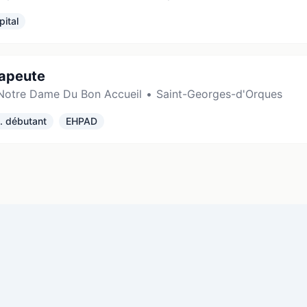
pital
rapeute
Notre Dame Du Bon Accueil
•
Saint-Georges-d'Orques
. débutant
EHPAD