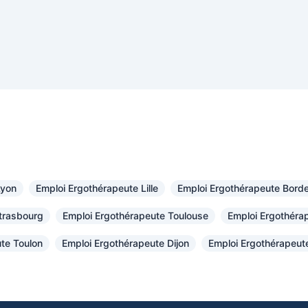
Lyon
Emploi Ergothérapeute Lille
Emploi Ergothérapeute Bord
trasbourg
Emploi Ergothérapeute Toulouse
Emploi Ergothéra
te Toulon
Emploi Ergothérapeute Dijon
Emploi Ergothérapeute