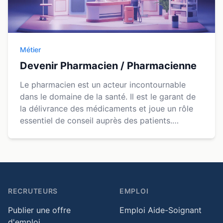
Métier
Devenir Pharmacien / Pharmacienne
Le pharmacien est un acteur incontournable
dans le domaine de la santé. Il est le garant de
la délivrance des médicaments et joue un rôle
essentiel de conseil auprès des patients.
Découvrez nos offres disponibles pour le métier
de phar...
RECRUTEURS
EMPLOI
Publier une offre
Emploi Aide-Soignant
d'emploi