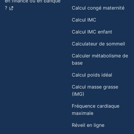
en finance ou en banque
?
Calcul congé maternité
Calcul IMC
Calcul IMC enfant
Calculateur de sommeil
Calculer métabolisme de
base
Calcul poids idéal
Calcul masse grasse
(IMG)
Fréquence cardiaque
maximale
Réveil en ligne