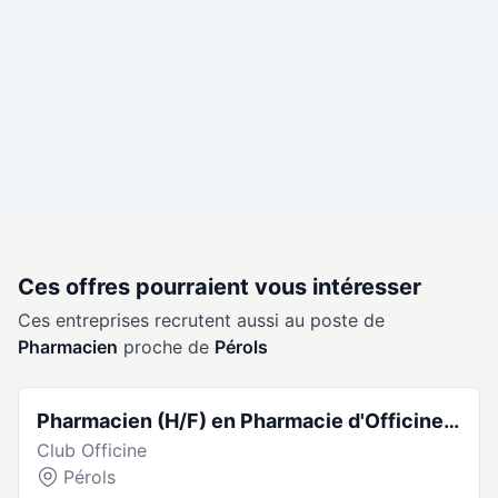
Ces offres pourraient vous intéresser
Ces entreprises recrutent aussi au poste de
Pharmacien
proche de
Pérols
Pharmacien (H/F) en Pharmacie d'Officine -
Club Officine
CDI Temps plein - France (34470)
Pérols