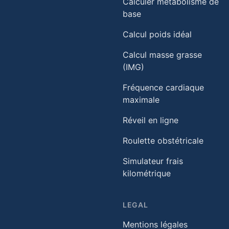
Calculer métabolisme de
base
Calcul poids idéal
Calcul masse grasse
(IMG)
Fréquence cardiaque
maximale
Réveil en ligne
Roulette obstétricale
Simulateur frais
kilométrique
LEGAL
Mentions légales