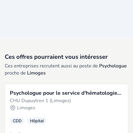
Ces offres pourraient vous intéresser
Ces entreprises recrutent aussi au poste de
Psychologue
proche de
Limoges
Psychologue pour le service d'hématologie
CHU Dupuytren 1 (Limoges)
clinique et thérapie cellulaire à 50%
Limoges
CDD
Hôpital