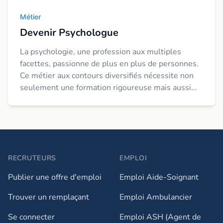
Métier
Devenir Psychologue
La psychologie, une profession aux multiples
facettes, passionne de plus en plus de personnes.
Ce métier aux contours diversifiés nécessite non
seulement une formation rigoureuse mais aussi
des compétences et des qualités particulières. ...
RECRUTEURS
EMPLOI
Publier une offre d'emploi
Emploi Aide-Soignant
Trouver un remplaçant
Emploi Ambulancier
Se connecter
Emploi ASH (Agent de